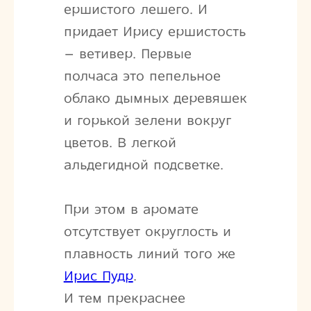
ершистого лешего. И
придает Ирису ершистость
– ветивер. Первые
полчаса это пепельное
облако дымных деревяшек
и горькой зелени вокруг
цветов. В легкой
альдегидной подсветке.
При этом в аромате
отсутствует округлость и
плавность линий того же
Ирис Пудр
.
И тем прекраснее