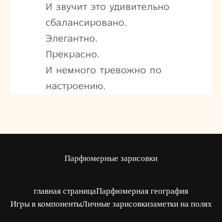
И звучит это удивительно
сбалансировано.
Элегантно.
Прекрасно.
И немного тревожно по
настроению.
Парфюмерные зарисовки
главная страница
Парфюмерная география
Игры в компоненты
Личные зарисовки
заметки на полях