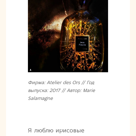
Фирма: Atelier des Ors // Год
выпуска: 2017 // Автор: Marie
Salamagne
Я люблю ирисовые