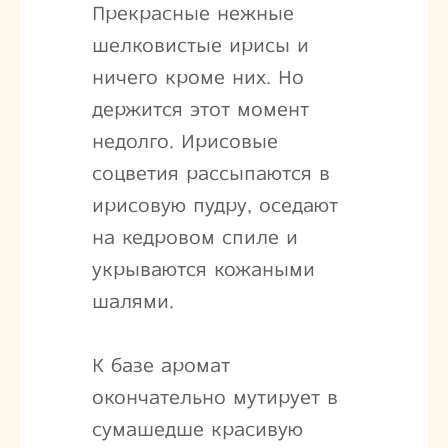
Прекрасные нежные
шелковистые ирисы и
ничего кроме них. Но
держится этот момент
недолго. Ирисовые
соцветия рассыпаются в
ирисовую пудру, оседают
на кедровом спиле и
укрываются кожаными
шалями.
К базе аромат
окончательно мутирует в
сумашедше красивую