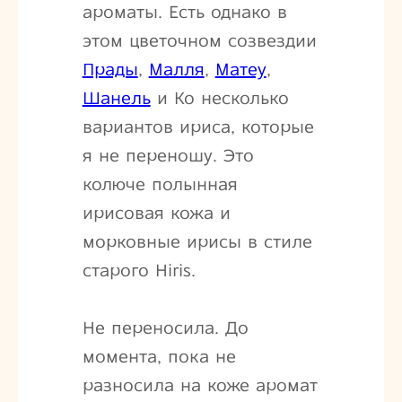
ароматы. Есть однако в
этом цветочном созвездии
Прады
,
Малля
,
Матеу
,
Шанель
и Ко несколько
вариантов ириса, которые
я не переношу. Это
колюче полынная
ирисовая кожа и
морковные ирисы в стиле
старого Hiris.
Не переносила. До
момента, пока не
разносила на коже аромат