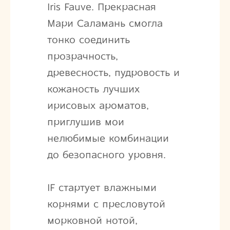
Iris Fauve. Прекрасная
Мари Саламань смогла
тонко соединить
прозрачность,
древесность, пудровость и
кожаность лучших
ирисовых ароматов,
приглушив мои
нелюбимые комбинации
до безопасного уровня.
IF стартует влажными
корнями с пресловутой
морковной нотой,