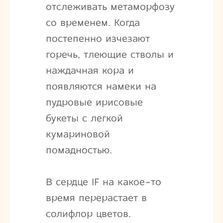
отслеживать метаморфозу
со временем. Когда
постепенно изчезают
горечь, тлеющие стволы и
наждачная кора и
появляются намеки на
пудровые ирисовые
букеты с легкой
кумариновой
помадностью.
В сердце IF на какое-то
время перерастает в
солифлор цветов.