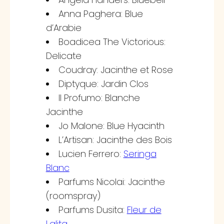
Anna Paghera: Blue
d’Arabie
Boadicea The Victorious:
Delicate
Coudray: Jacinthe et Rose
Diptyque: Jardin Clos
Il Profumo: Blanche
Jacinthe
Jo Malone: Blue Hyacinth
L’Artisan: Jacinthe des Bois
Lucien Ferrero:
Seringa
Blanc
Parfums Nicolai: Jacinthe
(roomspray)
Parfums Dusita:
Fleur de
Lalita