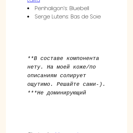
Penhaligon’s: Bluebell
Serge Lutens: Bas de Soie
**В составе компонента
нету. На моей коже/по
описаниям солирует
ощутимо. Решайте сами-).
***Не доминирующий