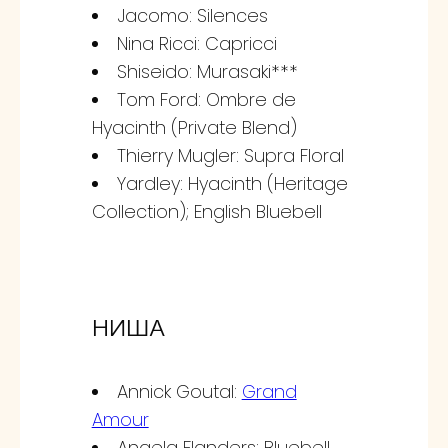
Jacomo: Silences
Nina Ricci: Capricci
Shiseido: Murasaki***
Tom Ford: Ombre de
Hyacinth (Private Blend)
Thierry Mugler: Supra Floral
Yardley: Hyacinth (Heritage
Collection); English Bluebell
НИША
Annick Goutal:
Grand
Amour
Angela Flanders: Bluebell