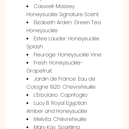
Caswell-Massey:
Honeysuckle Signature Scent
Elizabeth Arden: Green Tea
Honeysuckle
Estee Lauder: Honeysuckle
Splash
Fleurage: Honeysuckle Vine
Fresh: Honeysuckle-
Grapefruit
Jardin de France: Eau de
Cologne 1920: Chevrefeuille
L’Erbolario: Caprifoglio
Lucy B: Royal Egyptian
Amber and Honeysuckle
Melvita: Chèvrefeuille
Mary Kay: Sparkling