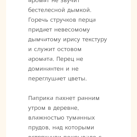
аромат не звучит
бестелесной дымкой.
Горечь стручков перца
придает невесомому
дымчатому ирису текстуру
и служит остовом
аромата. Перец не
доминантен и не
переглушает цветы.
Паприка пахнет ранним
утром в деревне,
влажностью туманных
прудов, над которыми