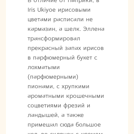
В отличие от Паприки, в
Iris Ukiyoe ирисовыми
цветами расписали не
кармазин, а шелк. Эллена
трансформировал
прекрасный запах ирисов
в парфюмерный букет c
лохматыми
(парфюмерными)
пионами, с хрупкими
ароматными крошечными
соцветиями фрезий и
ландышей, а также
примешал сюда большое