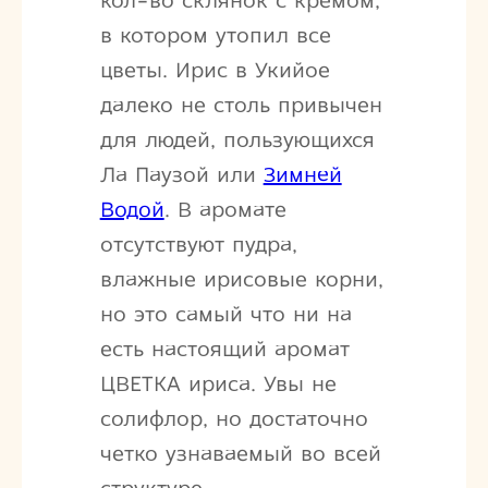
кол-во склянок с кремом,
в котором утопил все
цветы. Ирис в Укийое
далеко не столь привычен
для людей, пользующихся
Ла Паузой или
Зимней
Водой
. В аромате
отсутствуют пудра,
влажные ирисовые корни,
но это самый что ни на
есть настоящий аромат
ЦВЕТКА ириса. Увы не
солифлор, но достаточно
четко узнаваемый во всей