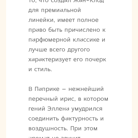
То, что создал Жан-Клод
для премиальной
линейки, имеет полное
право быть причислено к
парфюмерной классике и
лучше всего другого
характеризует его почерк
и стиль.
В Паприке – нежнейший
перечный ирис, в котором
гений Эллена умудрился
соединить фактурность и
воздушность. При этом