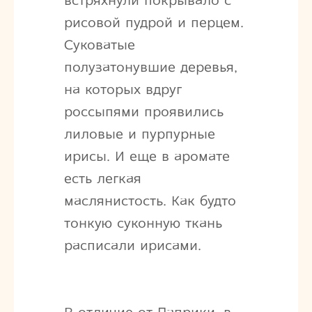
встряхнули покрывало с
рисовой пудрой и перцем.
Суковатые
полузатонувшие деревья,
на которых вдруг
россыпями проявились
лиловые и пурпурные
ирисы. И еще в аромате
есть легкая
маслянистость. Как будто
тонкую суконную ткань
расписали ирисами.