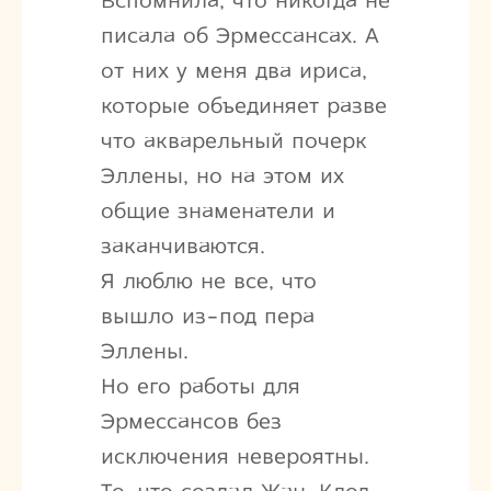
Вспомнила, что никогда не
писала об Эрмессансах. А
от них у меня два ириса,
которые объединяет разве
что акварельный почерк
Эллены, но на этом их
общие знаменатели и
заканчиваются.
Я люблю не все, что
вышло из-под пера
Эллены.
Но его работы для
Эрмессансов без
исключения невероятны.