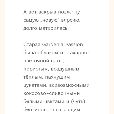
А вот вскрыв позже ту
самую „новую“ версию,
долго материлась.
Старая Gardenia Passion
была облаком из сахарно-
цветочной ваты,
пористым, воздушным,
тёплым, пахнущим
цукатами, всевозможными
кокосово-сливочными
белыми цветами и (чуть)
бензиново-пылающим