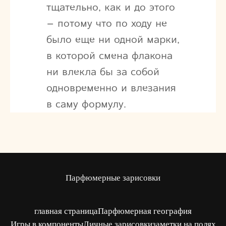
тщательно, как и до этого
– потому что по ходу не
было еще ни одной марки,
в которой смена флакона
ни влекла бы за собой
одновременно и влезания
в саму формулу.
Парфюмерные зарисовки
главная страница
Парфюмерная география
Игры в компоненты
Личные зарисовки
заметки на полях