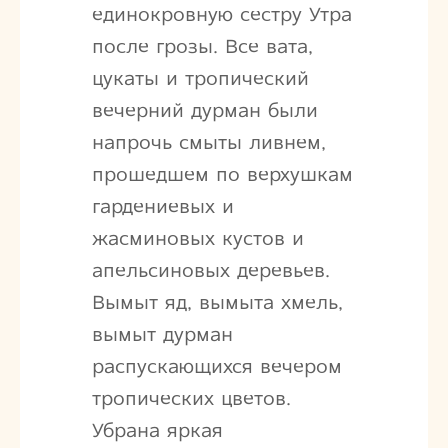
единокровную сестру Утра
после грозы. Все вата,
цукаты и тропический
вечерний дурман были
напрочь смыты ливнем,
прошедшем по верхушкам
гардениевых и
жасминовых кустов и
апельсиновых деревьев.
Вымыт яд, вымыта хмель,
вымыт дурман
распускающихся вечером
тропических цветов.
Убрана яркая