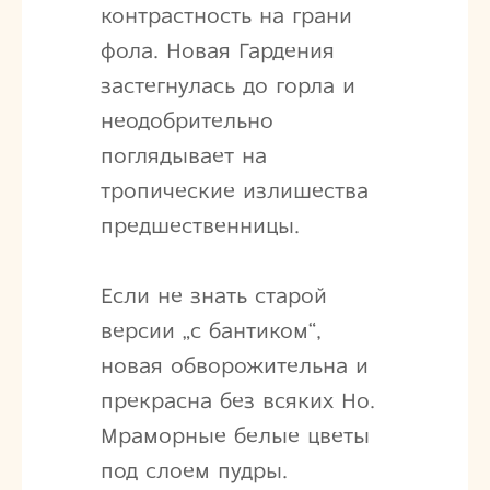
контрастность на грани
фола. Новая Гардения
застегнулась до горла и
неодобрительно
поглядывает на
тропические излишества
предшественницы.
Если не знать старой
версии „с бантиком“,
новая обворожительна и
прекрасна без всяких Но.
Мраморные белые цветы
под слоем пудры.