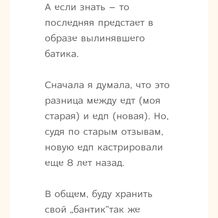
А если знать – то
последняя предстает в
образе вылинявшего
батика.
Сначала я думала, что это
разница между едт (моя
старая) и едп (новая). Но,
судя по старым отзывам,
новую едп кастрировали
еще 8 лет назад.
В общем, буду хранить
свой „бантик“так же