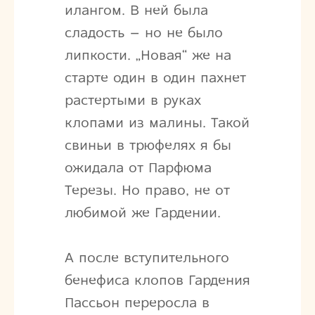
илангом. В ней была
сладость – но не было
липкости. „Новая“ же на
старте один в один пахнет
растертыми в руках
клопами из малины. Такой
свиньи в трюфелях я бы
ожидала от Парфюма
Терезы. Но право, не от
любимой же Гардении.
А после вступительного
бенефиса клопов Гардения
Пассьон переросла в