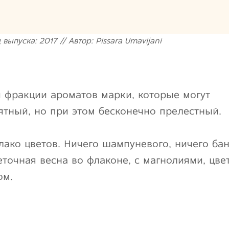
 выпуска: 2017 // Автор: Pissara Umavijani
той фракции ароматов марки, которые могут
нятный, но при этом бесконечно прелестный.
ако цветов. Ничего шампуневого, ничего ба
точная весна во флаконе, с магнолиями, цв
ом.