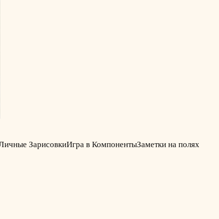
Личные Зарисовки
Игра в Компоненты
Заметки на полях