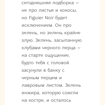
сегодняшняя подборка –
не про листья и кокосы,
но Figuier Noir будет
исключением. Он про
зелень, но зелень крайне
злую. Зелень, засыпанную
клубами черного перца –
на старте ощущение,
будто тебя с головой
засунули в банку с
черным перцем и
лавровым листом. Зелень
инжира, которую сожгли
на костре, и осталось