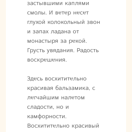
застывшими каплями
смолы. И ветер несет
глухой колокольный звон
и запах ладана от
монастыря за рекой.
Грусть увядания. Радость
воскрешения.
Здесь восхитительно
красивая бальзамика, с
легчайшим налетом
сладости, но и
камфорности.
Восхитительно красивый