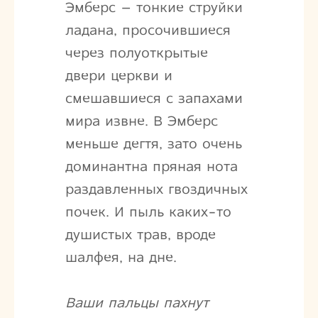
Эмберс – тонкие струйки
ладана, просочившиеся
через полуоткрытые
двери церкви и
смешавшиеся с запахами
мира извне. В Эмберс
меньше дегтя, зато очень
доминантна пряная нота
раздавленных гвоздичных
почек. И пыль каких-то
душистых трав, вроде
шалфея, на дне.
Ваши пальцы пахнут