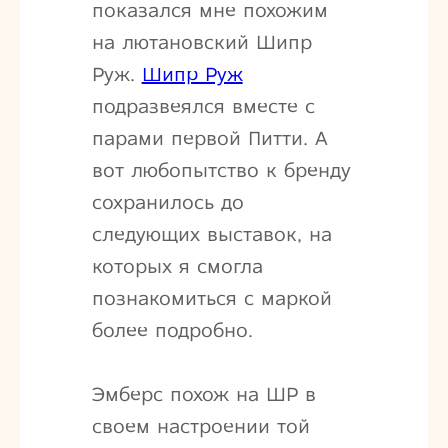
показался мне похожим
на лютановский Шипр
Руж.
Шипр Руж
подразвеялся вместе с
парами первой Питти. А
вот любопытство к бренду
сохранилось до
следующих выставок, на
которых я смогла
познакомиться с маркой
более подробно.
Эмберс похож на ШР в
своем настроении той