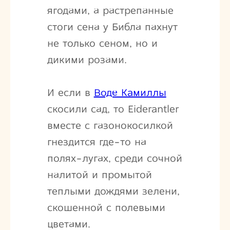
ягодами, а растрепанные
стоги сена у Библа пахнут
не только сеном, но и
дикими розами.
И если в
Воде Камиллы
скосили сад, то Eiderantler
вместе с газонокосилкой
гнездится где-то на
полях-лугах, среди сочной
налитой и промытой
теплыми дождями зелени,
скошенной с полевыми
цветами.