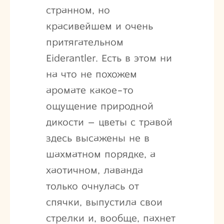
странном, но
красивейшем и очень
притягательном
Eiderantler. Есть в этом ни
на что не похожем
аромате какое-то
ощущение природной
дикости – цветы с травой
здесь высажены не в
шахматном порядке, а
хаотичном, лаванда
только очнулась от
спячки, выпустила свои
стрелки и, вообще, пахнет