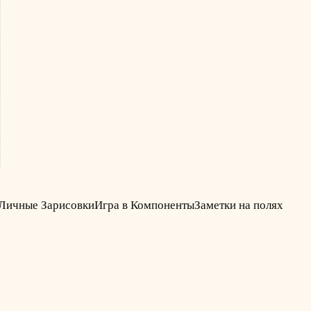
Личные Зарисовки
Игра в Компоненты
Заметки на полях