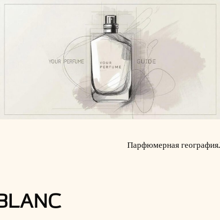
Парфюмерная география
 BLANC