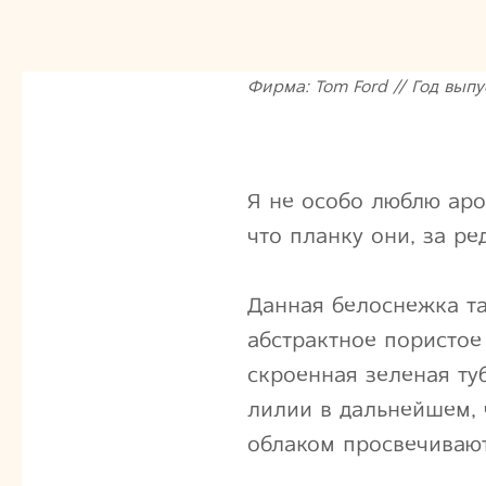
Фирма: Tom Ford // Год выпу
Я не особо люблю аро
что планку они, за р
Данная белоснежка та
абстрактное пористое
скроенная зеленая ту
лилии в дальнейшем,
облаком просвечивают