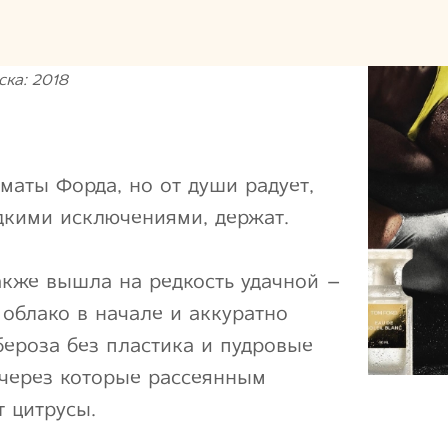
ска: 2018
маты Форда, но от души радует,
едкими исключениями, держат.
кже вышла на редкость удачной –
 облако в начале и аккуратно
бероза без пластика и пудровые
 через которые рассеянным
 цитрусы.