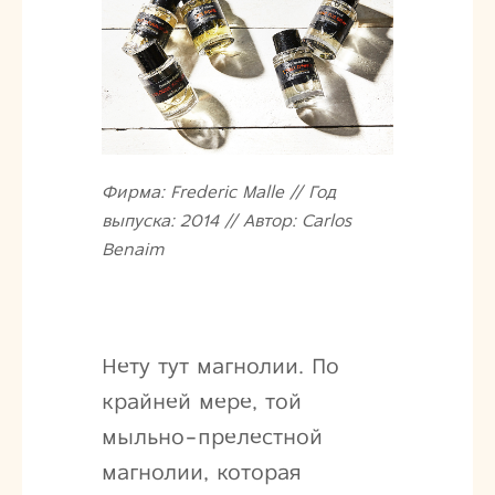
Фирма: Frederic Malle // Год
выпуска: 2014 // Автор: Carlos
Benaim
Нету тут магнолии. По
крайней мере, той
мыльно-прелестной
магнолии, которая