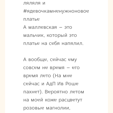
ляляля и
#ядевочкамненужноновое
платье
А маллевская – это
мальчик, который это
платье на себя напялил.
А вообще, сейчас ему
совсем не время – его
время лето (На мне
сейчас и АдП Ив Роше
пахнет). Вероятно летом
на моей коже расцветут
розовые магнолии,