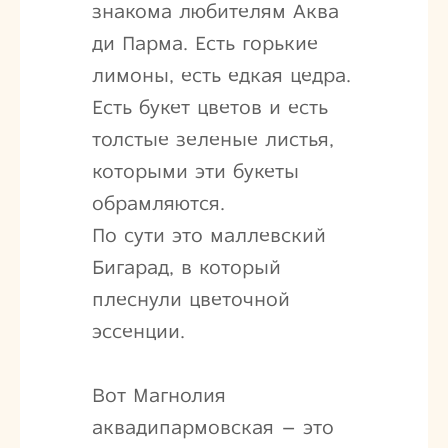
знакома любителям Аква
ди Парма. Есть горькие
лимоны, есть едкая цедра.
Есть букет цветов и есть
толстые зеленые листья,
которыми эти букеты
обрамляются.
По сути это маллевский
Бигарад, в который
плеснули цветочной
эссенции.
Вот Магнолия
аквадипармовская – это