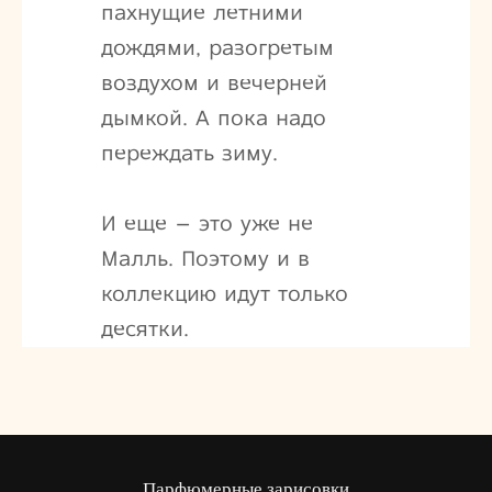
пахнущие летними
дождями, разогретым
воздухом и вечерней
дымкой. А пока надо
переждать зиму.
И еще – это уже не
Малль. Поэтому и в
коллекцию идут только
десятки.
Парфюмерные зарисовки