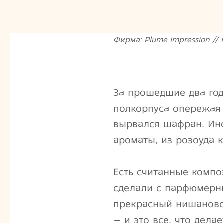
Фирма: Plume Impression // Г
За прошедшие два год
полкорпуса опережая
вырвался шафран. Ино
ароматы, из розоуда 
Есть считанные компо
сделали с парфюмерн
прекрасный нишанов
– и это все, что дела