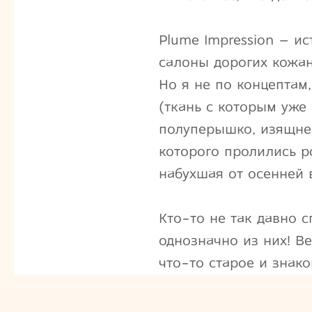
Plume Impression – и
салоны дорогих кожан
Но я не по концептам
(ткань с которым уже
полуперышко, изящне
которого пролились р
набухшая от осенней 
Кто-то не так давно 
однозначно из них! В
что-то старое и знако