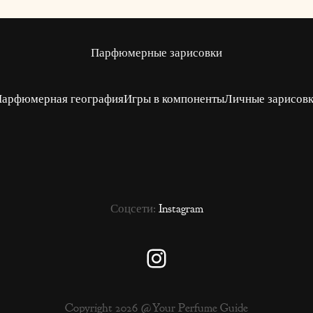
Парфюмерные зарисовки
арфюмерная география
Игры в компоненты
Личные зарисов
Соцсети:
Instagram
Instagram
Copyright 2026 @Your Perfume Guide