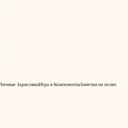
Личные Зарисовки
Игра в Компоненты
Заметки на полях