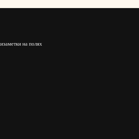
ки
заметки на полях