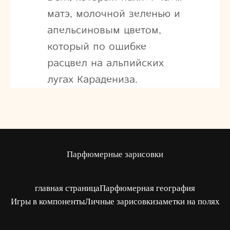
матэ, молочной зеленью и
апельсиновым цветом,
который по ошибке
расцвел на альпийских
лугах Карадениза.
Парфюмерные зарисовки
главная страница
Парфюмерная география
Игры в компоненты
Личные зарисовки
заметки на полях