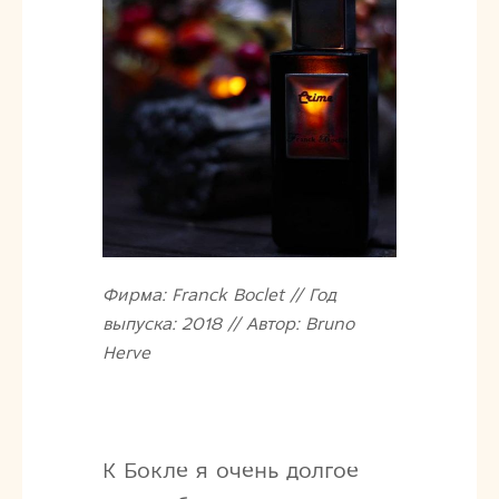
Фирма: Franck Boclet // Год
выпуска: 2018 // Автор: Bruno
Herve
К Бокле я очень долгое