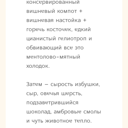
консервированный
вишневый компот +
вишневая настойка +
горечь косточек, едкий
цианистый гелиотроп и
обвивающий все это
ментолово-мятный
холодок.
Затем – сырость избушки,
сыр, овечья шерсть,
подзаветрившийся
шоколад, амбровые смолы
и чуть животное тепло.