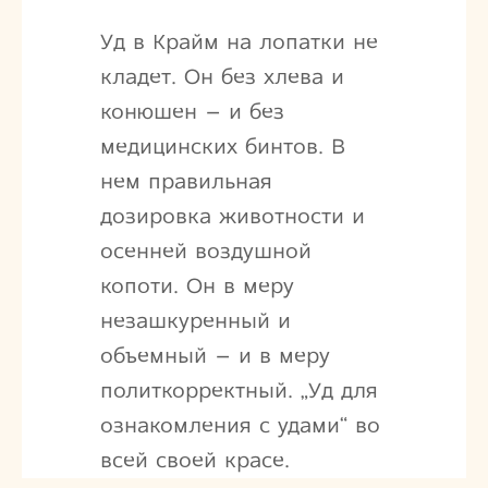
Уд в Крайм на лопатки не
кладет. Он без хлева и
конюшен – и без
медицинских бинтов. В
нем правильная
дозировка животности и
осенней воздушной
копоти. Он в меру
незашкуренный и
объемный – и в меру
политкорректный. „Уд для
ознакомления с удами“ во
всей своей красе.