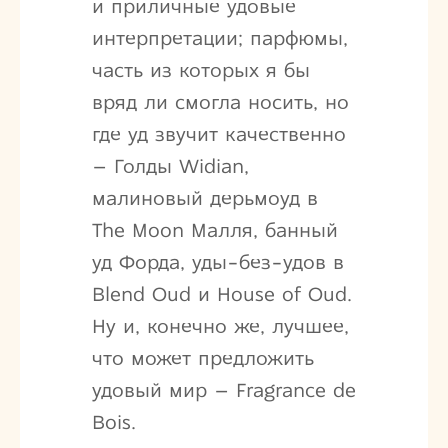
и приличные удовые
интерпретации; парфюмы,
часть из которых я бы
вряд ли смогла носить, но
где уд звучит качественно
– Голды Widian,
малиновый дерьмоуд в
The Moon Малля, банный
уд Форда, уды-без-удов в
Blend Oud и House of Oud.
Ну и, конечно же, лучшее,
что может предложить
удовый мир – Fragrance de
Bois.