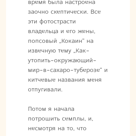
время была настроена
заочно скептически. Все
эти фотострасти
владельца и его жены,
попсовый „Кокаин“ на
извечную тему „Как-
утопить-окружающий-
мир-в-сахаро-туберозе“ и
китчевые названия меня
отпугивали.
Потом я начала
потрошить семплы, и,
несмотря на то, что