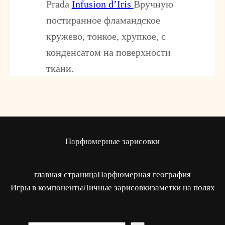
Prada
Infusion d’Iris
Вручную
постиранное фламандское
кружево, тонкое, хрупкое, с
конденсатом на поверхности
ткани.
Парфюмерные зарисовки
главная страница
Парфюмерная география
Игры в компоненты
Личные зарисовки
заметки на полях