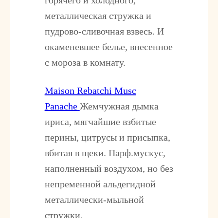
горячего и холодного,
металлическая стружка и
пудрово-сливочная взвесь. И
окаменевшее белье, внесенное
с мороза в комнату.
Maison Rebatchi Musc
Panache
Жемчужная дымка
ириса, мягчайшие взбитые
перины, цитрусы и присыпка,
вбитая в щеки. Парф.мускус,
наполненный воздухом, но без
непременной альдегидной
металлически-мыльной
стружки.