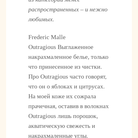
распространенных – и нежно
любимых.
Frederic Malle
Outragious
Выглаженное
накрахмаленное белье, только
что принесенное из чистки.
Про Outragious часто говорят,
что он о яблоках и цитрусах.
На моей коже их сожрала
прачечная, оставив в волокнах
Outragious лишь порошок,
акватическую свежесть и
накрахмаленные углы.