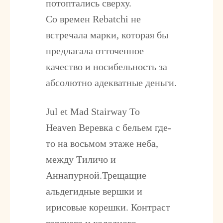
потоптались сверху.
Со времен Rebatchi не
встречала марки, которая бы
предлагала отточенное
качество и носибельность за
абсолютно адекватные деньги.
Jul et Mad Stairway To
Heaven
Веревка с бельем где-
то на восьмом этаже неба,
между Тиличо и
Аннапурной.Трещащие
альдегидные вершки и
ирисовые корешки. Контраст