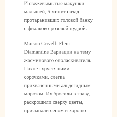
И свежевымытые макушки
малышей, 5 минут назад
протаранивших головой банку
с фиалково-розовой пудрой.
Maison Crivelli Fleur
Diamantine
Вариации на тему
жасминового ополаскивателя.
Пахнет хрустящими
сорочками, слегка
прихваченными альдегидным
морозом. Их бросили в траву,
раскрошили сверху цветы,
присыпали сеном и хорошо