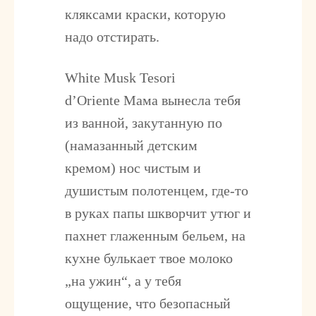
кляксами краски, которую
надо отстирать.
White Musk Tesori
d’Oriente
Мама вынесла тебя
из ванной, закутанную по
(намазанный детским
кремом) нос чистым и
душистым полотенцем, где-то
в руках папы шкворчит утюг и
пахнет глаженным бельем, на
кухне булькает твое молоко
„на ужин“, а у тебя
ощущение, что безопасный