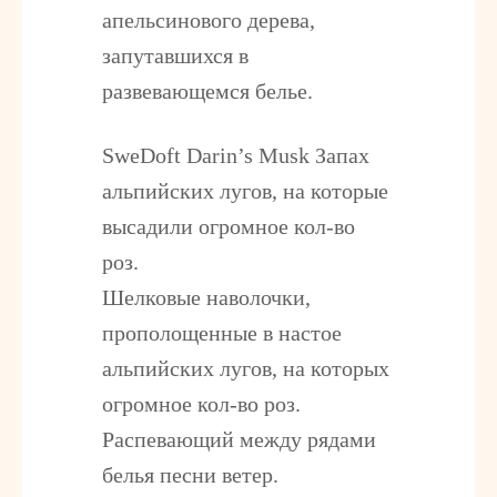
апельсинового дерева,
запутавшихся в
развевающемся белье.
SweDoft Darin’s Musk
Запах
альпийских лугов, на которые
высадили огромное кол-во
роз.
Шелковые наволочки,
прополощенные в настое
альпийских лугов, на которых
огромное кол-во роз.
Распевающий между рядами
белья песни ветер.