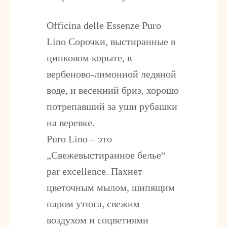
Officina delle Essenze Puro
Lino
Сорочки, выстиранные в
цинковом корыте, в
вербеново-лимонной ледяной
воде, и весенний бриз, хорошо
потрепавший за уши рубашки
на веревке.
Puro Lino – это
„Свежевыстиранное белье“
par excellence. Пахнет
цветочным мылом, шипящим
паром утюга, свежим
воздухом и соцветиями