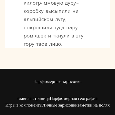
килограммовую дуру-
коробку высыпали на
альпийском лугу,
покрошили туда пару
ромашек и ткнули в эту
гору твое лицо.
Парфюмерные зарисовки
главная страница
Парфюмерная география
Игры в компоненты
Личные зарисовки
заметки на полях