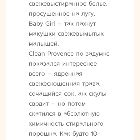
свежевыстиранное белье,
просушенное на лугу.
Baby Girl – так пахнут
макушки свежевымытых
малышей.
Clean Provence по задумке
показался интереснее
всего – ядренная
свежескошенная трава,
сочащийся сок, аж скулы
сводит – но потом
скатился в абсолютную
химичность стирального
порошка. Как будто 10-