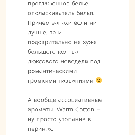
проглаженное белье,
ополаскиватель белья.
Причем запахи если ни
лучше, то и
подозрительно не хуже
большого кол-ва
люксового новодела под
романтическими
громкими названиями
А вообще ассоциативные
ароматы. Warm Cotton –
ну просто утопание в
перинах,