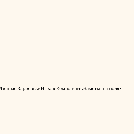
Личные Зарисовки
Игра в Компоненты
Заметки на полях