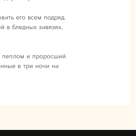
вать его всем подряд.
 в бледных завязях,
й пеплом и проросший
нные в три ночи на