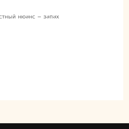
естный нюанс – запах