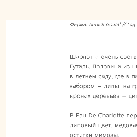
Фирма: Annick Goutal // Год 
Шарлотта очень соотв
Гуталь. Половина из 
в летнем саду, где в 
забором – липы, на гр
кронах деревьев – ци
В Eau De Charlotte пе
липовый цвет, медова
остатки мимозы.