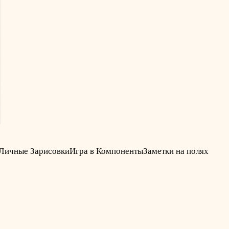
Личные Зарисовки
Игра в Компоненты
Заметки на полях