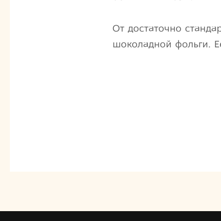
От достаточно станда
шоколадной фольги. Е