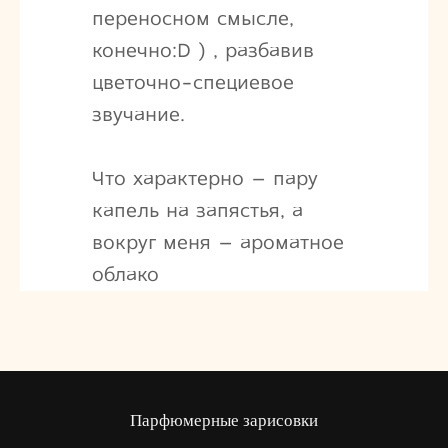
переносном смысле,
конечно:D ) , разбавив
цветочно-специевое
звучание.
Что характерно – пару
капель на запястья, а
вокруг меня – ароматное
облако
Парфюмерные зарисовки