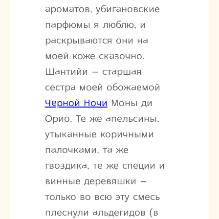
ароматов, убигановские
парфюмы я люблю, и
раскрываются они на
моей коже сказочно.
Шантийи – старшая
сестра моей обожаемой
Черной Ночи
Моны ди
Орио. Те же апельсины,
утыканные коричными
палочками, та же
гвоздика, те же специи и
винные деревяшки –
только во всю эту смесь
плеснули альдегидов (в