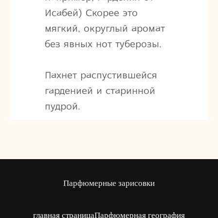
Исабей) Скорее это
мягкий, округлый аромат
без явных нот туберозы.
Пахнет распустившейся
гарденией и старинной
пудрой.
Парфюмерные зарисовки
главная страница
Парфюмерная география