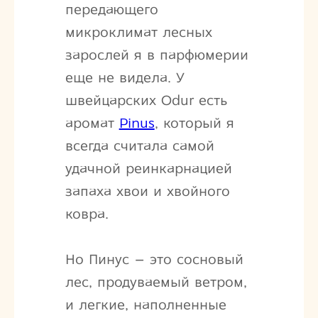
передающего
микроклимат лесных
зарослей я в парфюмерии
еще не видела. У
швейцарских Odur есть
аромат
Pinus
, который я
всегда считала самой
удачной реинкарнацией
запаха хвои и хвойного
ковра.
Но Пинус – это сосновый
лес, продуваемый ветром,
и легкие, наполненные