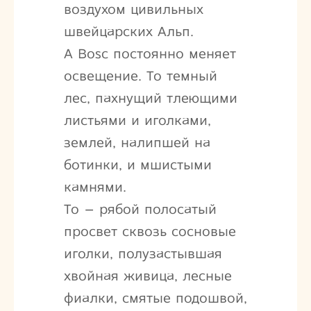
воздухом цивильных
швейцарских Альп.
А Bosc постоянно меняет
освещение. То темный
лес, пахнущий тлеющими
листьями и иголками,
землей, налипшей на
ботинки, и мшистыми
камнями.
То – рябой полосатый
просвет сквозь сосновые
иголки, полузастывшая
хвойная живица, лесные
фиалки, смятые подошвой,