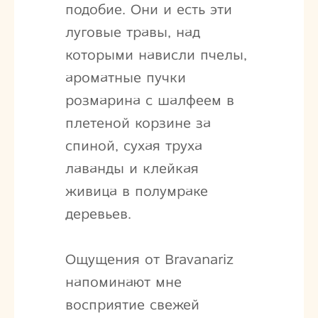
подобие. Они и есть эти
луговые травы, над
которыми нависли пчелы,
ароматные пучки
розмарина с шалфеем в
плетеной корзине за
спиной, сухая труха
лаванды и клейкая
живица в полумраке
деревьев.
Ощущения от Bravanariz
напоминают мне
восприятие свежей