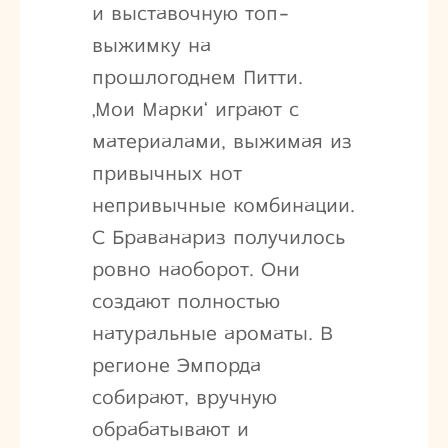
и выставочную топ-
выжимку на
прошлогоднем Питти.
‚Мои Марки‘ играют с
материалами, выжимая из
привычных нот
непривычные комбинации.
С Браванариз получилось
ровно наоборот. Они
создают полностью
натуральные ароматы. В
регионе Эмпорда
собирают, вручную
обрабатывают и