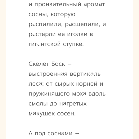
и пронзительный аромат
сосны, которую
распилили, расщепили, и
растерли ее иголки в
гигантской ступке.
Скелет Боск –
выстроенная вертикаль
леса; от сырых корней и
пружинящего моха вдоль
смолы до нагретых
макушек сосен.
А под соснами –