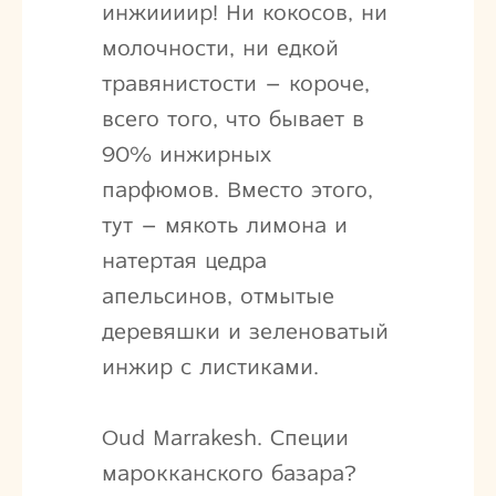
инжиииир! Ни кокосов, ни
молочности, ни едкой
травянистости – короче,
всего того, что бывает в
90% инжирных
парфюмов. Вместо этого,
тут – мякоть лимона и
натертая цедра
апельсинов, отмытые
деревяшки и зеленоватый
инжир с листиками.
Oud Marrakesh. Специи
марокканского базара?