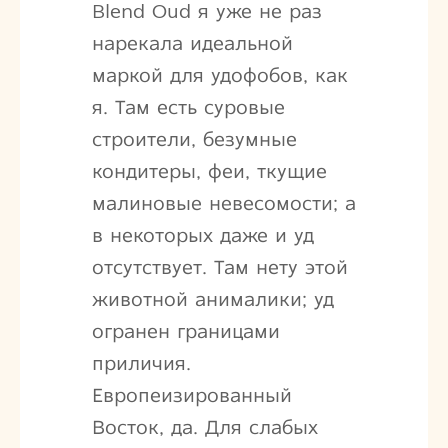
Blend Oud я уже не раз
нарекала идеальной
маркой для удофобов, как
я. Там есть суровые
строители, безумные
кондитеры, феи, ткущие
малиновые невесомости; а
в некоторых даже и уд
отсутствует. Там нету этой
животной анималики; уд
огранен границами
приличия.
Европеизированный
Восток, да. Для слабых