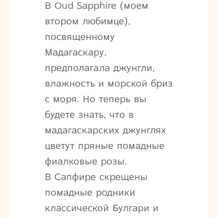
В Oud Sapphire (моем
втором любимце),
посвященному
Мадагаскару,
предполагала джунгли,
влажность и морской бриз
с моря. Но теперь вы
будете знать, что в
мадагаскарских джунглях
цветут пряные помадные
фиалковые розы.
В Сапфире скрещены
помадные родники
классической Булгари и