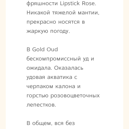
фряшности Lipstick Rose.
Никакой тяжелой мантии,
прекрасно носятся в
жаркую погоду.
В Gold Oud
бескомпромиссный уд и
ожидала. Оказалась
удовая акватика с
черпаком калона и
горстью розовоцветочных
лепестков.
В общем, вся без