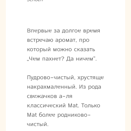
Впервые за долгое время
встречаю аромат, про
который можно сказать
„Чем пахнет? Да ничем“.
Пудрово-чистый, хрустяще
накрахмаленный. Из рода
свежачков а-ля
классический Mat. Только
Mat более родниково-
чистый.