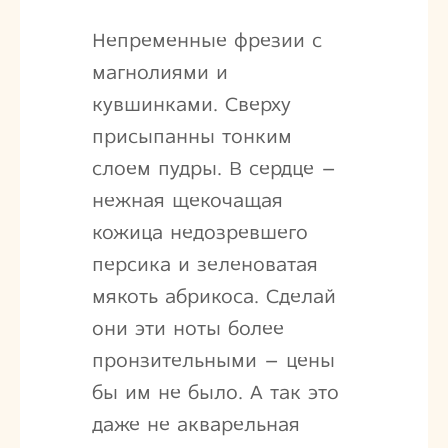
Непременные фрезии с
магнолиями и
кувшинками. Сверху
присыпанны тонким
слоем пудры. В сердце –
нежная щекочащая
кожица недозревшего
персика и зеленоватая
мякоть абрикоса. Сделай
они эти ноты более
пронзительными – цены
бы им не было. А так это
даже не акварельная