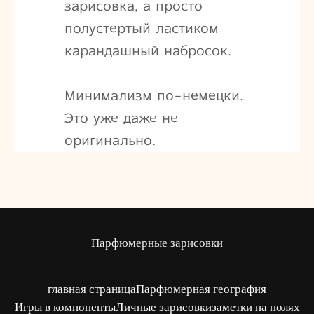
зарисовка, а просто
полустертый ластиком
карандашный набросок.
Минимализм по-немецки.
Это уже даже не
оригинально.
Парфюмерные зарисовки
главная страница
Парфюмерная география
Игры в компоненты
Личные зарисовки
заметки на полях