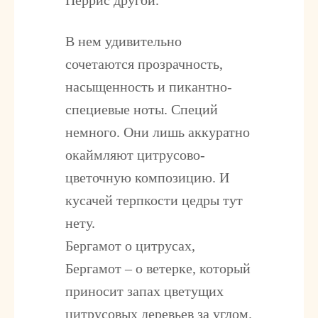
Перрис другой.
В нем удивительно
сочетаются прозрачность,
насыщенность и пикантно-
специевые ноты. Специй
немного. Они лишь аккуратно
окаймляют цитрусово-
цветочную композицию. И
кусачей терпкости цедры тут
нету.
Бергамот о цитрусах,
Бергамот – о ветерке, который
приносит запах цветущих
цитрусовых деревьев за углом.