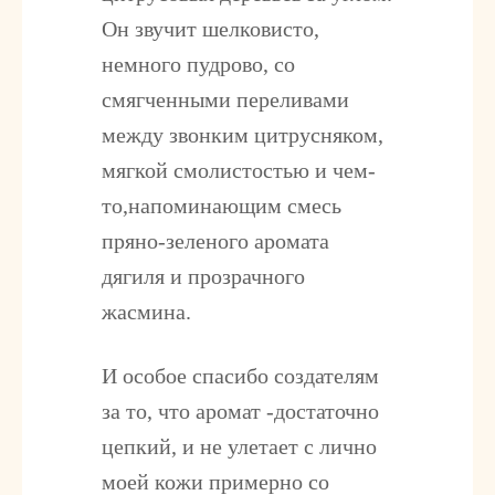
Он звучит шелковисто,
немного пудрово, со
смягченными переливами
между звонким цитрусняком,
мягкой смолистостью и чем-
то,напоминающим смесь
пряно-зеленого аромата
дягиля и прозрачного
жасмина.
И особое спасибо создателям
за то, что аромат -достаточно
цепкий, и не улетает с лично
моей кожи примерно со