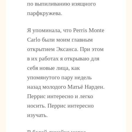
по выпиливанию изящного
парфкружева.
Я упоминала, что Perris Monte
Carlo были моим главным
открытием Эксанса. При этом
в их работах я открываю для
себя новые лица, как
упомянутого пару недель
назад молодого Матьё Нарден.
Перрис интересно и легко
носить. Перрис интересно
изучать.