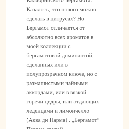
Калабрийского Бергамота.
Казалось, что нового можно
сделать в цитрусах? Но
Бергамот отличается от
абсолютно всех ароматов в
моей коллекции с
бергамотовой доминантой,
сделанных или в
полупрозрачном ключе, но с
размашистыми чайными
аккордами, или в вязкой
горечи цедры, или отдающих
леденцами и лимончелло
(Аква ди Парма) . „Бергамот“