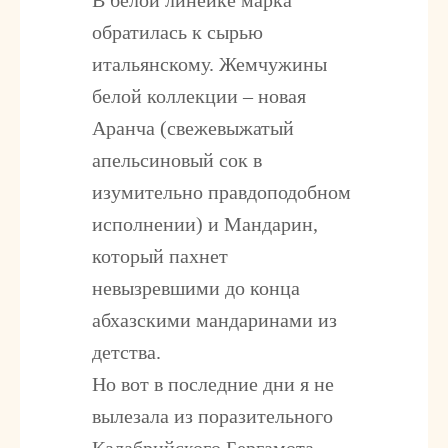
В белой линейке марка
обратилась к сырью
итальянскому. Жемчужины
белой коллекции – новая
Аранча (свежевыжатый
апельсиновый сок в
изумительно правдоподобном
исполнении) и Мандарин,
который пахнет
невызревшими до конца
абхазскими мандаринами из
детства.
Но вот в последние дни я не
вылезала из поразительного