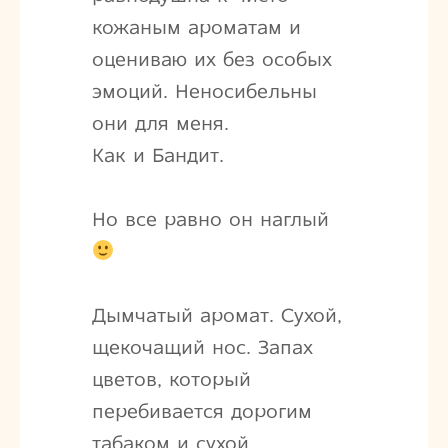
кожаным ароматам и
оцениваю их без особых
эмоций. Неносибельны
они для меня.
Как и Бандит.
Но все равно он наглый
Дымчатый аромат. Cухой,
щекочащий нос. Запах
цветов, который
перебивается дорогим
табаком и сухой