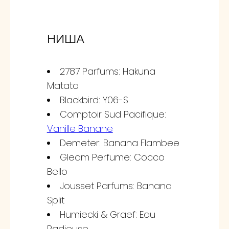
НИША
2787 Parfums: Hakuna
Matata
Blackbird: Y06-S
Comptoir Sud Pacifique:
Vanille Banane
Demeter: Banana Flambee
Gleam Perfume: Cocco
Bello
Jousset Parfums: Banana
Split
Humiecki & Graef: Eau
Radieuse