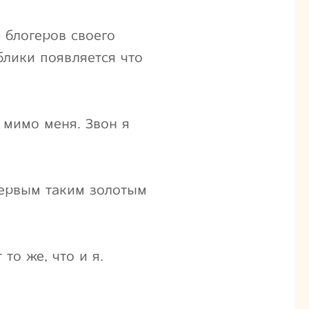
 блогеров своего
блики появляется что
 мимо меня. Звон я
 первым таким золотым
то же, что и я.