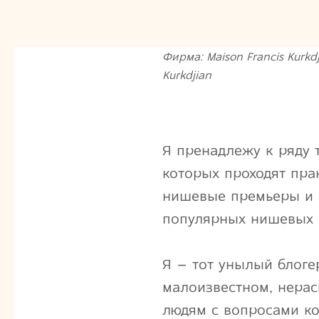
Фирма: Maison Francis Kurkdji
Kurkdjian
Я пренадлежу к ряду 
которых проходят пра
нишевые премьеры и 
популярных нишевых 
Я – тот унылый блоге
малоизвестном, нера
людям с вопросами ко