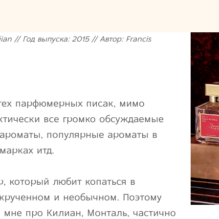
an // Год выпуска: 2015 // Автор: Francis
тех парфюмерных писак, мимо
ктически все громко обсуждаемые
ароматы, популярные ароматы в
марках итд.
р, который любит копаться в
скрученном и необычном. Поэтому
 мне про Килиан, Монталь, частично