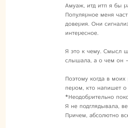
Амуаж, итд итп я бы р
Популярное меня части
доверия. Они сигнали
интересное.
Я это к чему. Смысл 
слышала, а о чем он 
Поэтому когда в моих 
пером, кто напишет о 
*Неодобрительно поко
Я не подглядывала, ве
Причем, абсолютно все