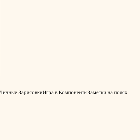
Личные Зарисовки
Игра в Компоненты
Заметки на полях