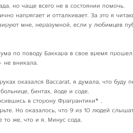
ада, но чаще всего не в состоянии помочь.
чно напрягает и отталкивает. За это я читаю
зируют мне, неразумной, если у любимцев пу
шума по поводу Баккара в свое время прошел
– не вникала.
руках оказался Baccarat, я думала, что буду
больнице, бинтах, йоде и соде.
сившись в сторону Фрагрантики* .
рьте. Но оказалось, что 9 из 10 людей слышат 
 то же, что и я. Минус сода.