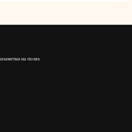
ки
заметки на полях