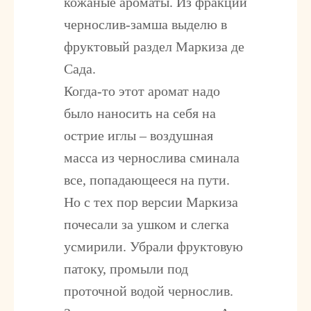
кожаные ароматы. Из фракции
чернослив-замша выделю в
фруктовый раздел Маркиза де
Сада.
Когда-то этот аромат надо
было наносить на себя на
острие иглы – воздушная
масса из чернослива сминала
все, попадающееся на пути.
Но с тех пор версии Маркиза
почесали за ушком и слегка
усмирили. Убрали фруктовую
патоку, промыли под
проточной водой чернослив.