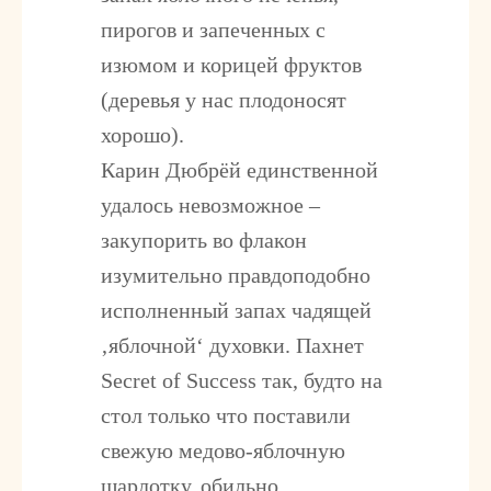
пирогов и запеченных с
изюмом и корицей фруктов
(деревья у нас плодоносят
хорошо).
Карин Дюбрёй единственной
удалось невозможное –
закупорить во флакон
изумительно правдоподобно
исполненный запах чадящей
‚яблочной‘ духовки. Пахнет
Secret of Success так, будто на
стол только что поставили
свежую медово-яблочную
шарлотку, обильно