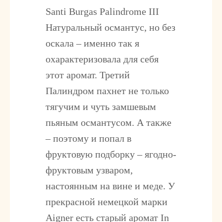
Santi Burgas Palindrome III
Натуральный османтус, но без
оскала – именно так я
охарактеризовала для себя
этот аромат. Третий
Палиндром пахнет не только
тягучим и чуть замшевым
пьяным османтусом. А также
– поэтому и попал в
фруктовую подборку – ягодно-
фруктовым узваром,
настоянным на вине и меде. У
прекрасной немецкой марки
Aigner есть старый аромат In