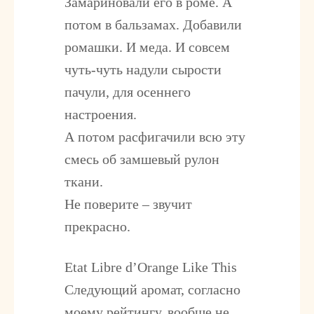
Замариновали его в роме. А
потом в бальзамах. Добавили
ромашки. И меда. И совсем
чуть-чуть надули сырости
пачули, для осеннего
настроения.
А потом расфигачили всю эту
смесь об замшевый рулон
ткани.
Не поверите – звучит
прекрасно.
Etat Libre d’Orange Like This
Следующий аромат, согласно
моему рейтингу, вообще не