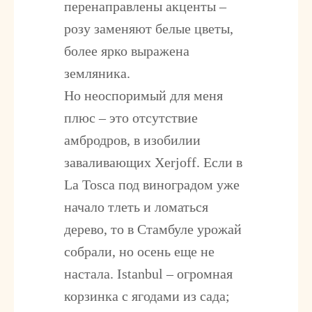
перенаправлены акценты –
розу заменяют белые цветы,
более ярко выражена
земляника.
Но неоспоримый для меня
плюс – это отсутствие
амбродров, в изобилии
заваливающих Xerjoff. Если в
La Tosca под виноградом уже
начало тлеть и ломаться
дерево, то в Стамбуле урожай
собрали, но осень еще не
настала. Istanbul – огромная
корзинка с ягодами из сада;