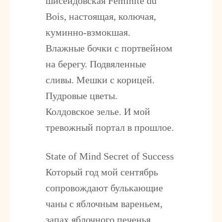
шисейдовская Feminite du
Bois, настоящая, колючая,
куминно-взмокшая.
Влажные бочки с портвейном
на берегу. Подвяленные
сливы. Мешки с корицей.
Пудровые цветы.
Колдовское зелье. И мой
тревожный портал в прошлое.
State of Mind Secret of Success
Который год мой сентябрь
сопровождают булькающие
чаны с яблочным вареньем,
запах яблочного печенья,