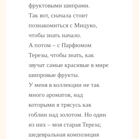
фруктовыми шипрами.
Так вот, сначала стоит
познакомиться с Мицуко,
чтобы знать начало.
А потом – с Парфюмом
Терезы, чтобы знать, как
звучат самые красивые в мире
шипровые фрукты.
У меня в коллекции не так
много ароматов, над
которыми я трясусь как
гоблин над золотом. Но один
из них – моя старая Тереза;
шедевральная композиция