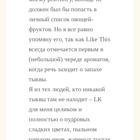
должен был бы попасть в
личный список овощей-
фруктов. Но я все равно
упомяну его, так как Like This
всегда отмечается первым в
(небольшой) череде ароматов,
когда речь заходит о запахе
тыквы.
Я из тех людей, кто никакой
тыквы там не находит – LK
для меня целиком и
полностью о пудровых
сладких цветах, пыльном
горьком меде, жареных тостах