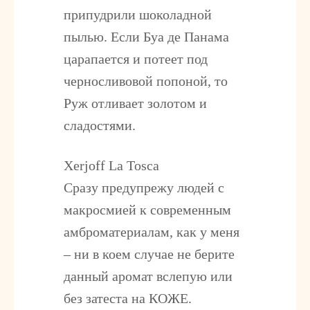
припудрили шоколадной
пылью. Если Буа де Панама
царапается и потеет под
черносливовой попоной, то
Руж отливает золотом и
сладостями.
Xerjoff La Tosca
Сразу предупрежу людей с
макросмией к современным
амброматериалам, как у меня
– ни в коем случае не берите
данный аромат вслепую или
без затеста на КОЖЕ.