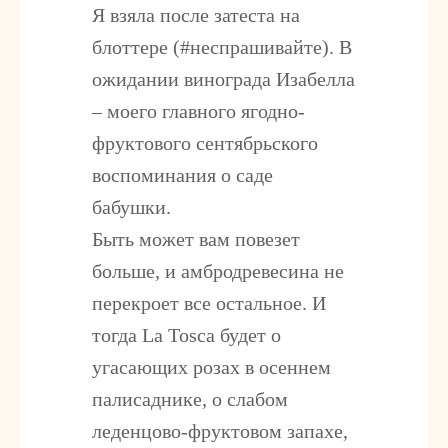
Я взяла после затеста на
блоттере (#неспрашивайте). В
ожидании винограда Изабелла
– моего главного ягодно-
фруктового сентябрьского
воспоминания о саде
бабушки.
Быть может вам повезет
больше, и амбродревесина не
перекроет все остальное. И
тогда La Tosca будет о
угасающих розах в осеннем
палисаднике, о слабом
леденцово-фруктовом запахе,