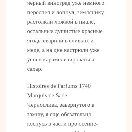
черный виноград уже немного
переспел и лопнул, землянику
растолкли ложкой в пиале,
остальные душистые красные
ягоды сварили в сливках и
меде, а на дне кастрюли уже
успел карамелизироваться
сахар.
Histoires de Parfums 1740
Marquis de Sade
Чернослива, завернутого в
замшу, я еще обязательно
коснусь в части про осенне-