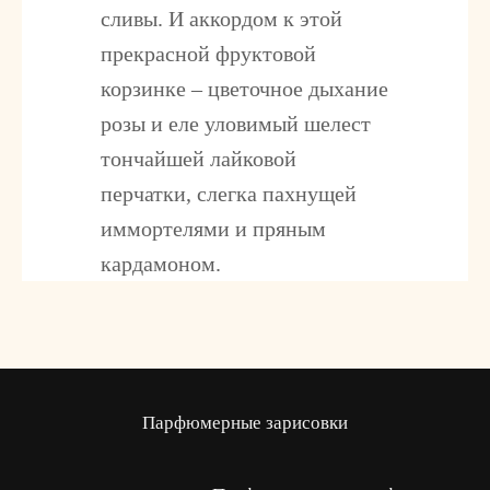
сливы. И аккордом к этой
прекрасной фруктовой
корзинке – цветочное дыхание
розы и еле уловимый шелест
тончайшей лайковой
перчатки, слегка пахнущей
иммортелями и пряным
кардамоном.
Парфюмерные зарисовки