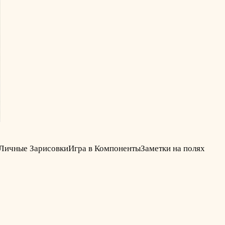
Личные Зарисовки
Игра в Компоненты
Заметки на полях