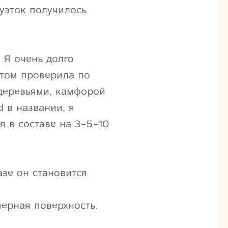
туэток получилось
 Я очень долго
отом проверила по
 деревьями, камфорой
 в названии, я
я в составе на 3-5-10
азе он становится
ерная поверхность.