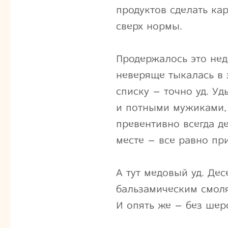
продуктов сделать кар
сверх нормы.
Продержалось это нед
неверяще тыкалась в 
списку – точно уд. У
и потными мужиками, 
превентивно всегда д
месте – все равно пр
А тут медовый уд. Дес
бальзамическим смол
И опять же – без шер