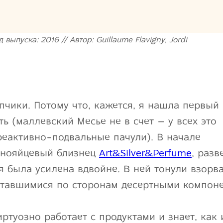
 выпуска: 2016 // Автор: Guillaume Flavigny, Jordi
пчики. Потому что, кажется, я нашла первый
ть (маллевский Месье не в счет – у всех это
 реактивно-подвальные пачули). В начале
однояйцевый близнец
Art&Silver&Perfume
, разв
 была усилена вдвойне. В ней тонули взорв
етавшимися по сторонам десертными компоне
ртуозно работает с продуктами и знает, как