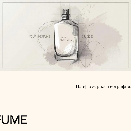
Парфюмерная география
FUME