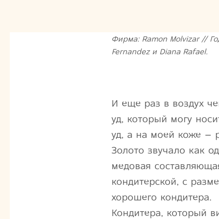
Фирма: Ramon Molvizar // Год
Fernandez и Diana Rafael.
И еще раз в воздух че
уд, который могу носи
уд, а на моей коже –
Золото звучало как 
медовая составляющая
кондитерской, с разм
хорошего кондитера.
Кондитера, который ви