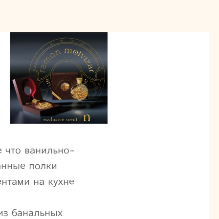
е что ванильно-
анные полки
нтами на кухне
 из банальных