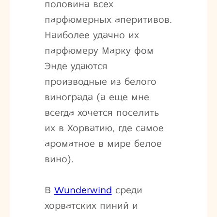
половина всех
парфюмерных аперитивов.
Наиболее удачно их
парфюмеру Марку фом
Энде удаются
производные из белого
винограда (а еще мне
всегда хочется поселить
их в Хорватию, где самое
ароматное в мире белое
вино).
В
Wunderwind
среди
хорватских пиний и