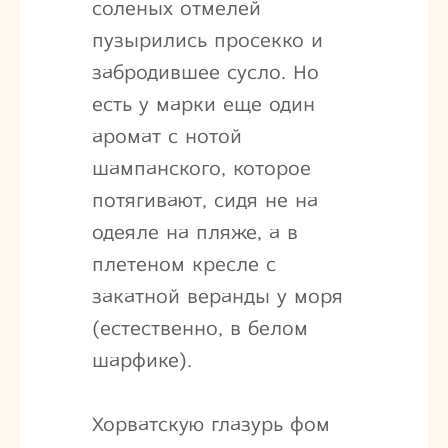
соленых отмелей
пузырились просекко и
забродившее сусло. Но
есть у марки еще один
аромат с нотой
шампанского, которое
потягивают, сидя не на
одеяле на пляже, а в
плетеном кресле с
закатной веранды у моря
(естественно, в белом
шарфике).
Хорватскую глазурь фом