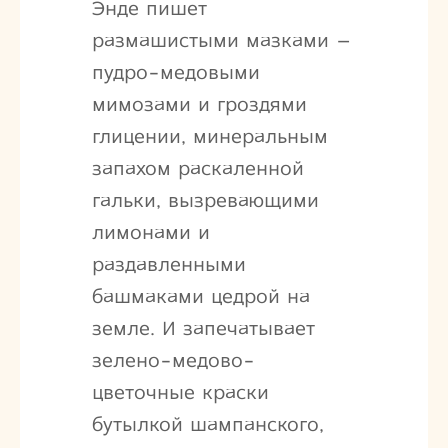
Энде пишет
размашистыми мазками –
пудро-медовыми
мимозами и гроздями
глицении, минеральным
запахом раскаленной
гальки, вызревающими
лимонами и
раздавленными
башмаками цедрой на
земле. И запечатывает
зелено-медово-
цветочные краски
бутылкой шампанского,