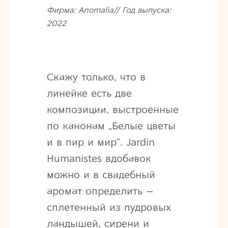
Фирма: Anomalia// Год выпуска:
2022
Скажу только, что в
линейке есть две
композиции, выстроенные
по канонам „Белые цветы
и в пир и мир“. Jardin
Humanistes вдобавок
можно и в свадебный
аромат определить –
сплетенный из пудровых
ландышей, сирени и