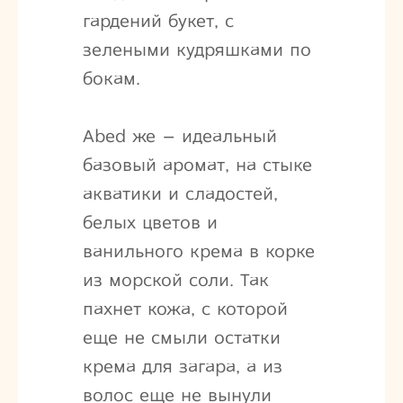
гардений букет, с
зелеными кудряшками по
бокам.
Abed же – идеальный
базовый аромат, на стыке
акватики и сладостей,
белых цветов и
ванильного крема в корке
из морской соли. Так
пахнет кожа, с которой
еще не смыли остатки
крема для загара, а из
волос еще не вынули