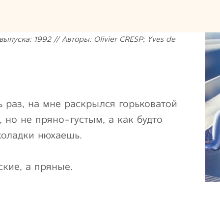
 выпуска: 1992 // Авторы: Olivier CRESP; Yves de
 раз, на мне раскрылся горьковатой
 но не пряно-густым, а как будто
коладки нюхаешь.
ские, а пряные.