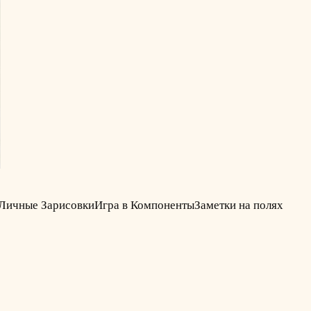
Личные Зарисовки
Игра в Компоненты
Заметки на полях