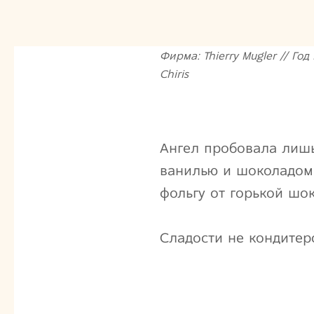
Фирма: Thierry Mugler // Год
Chiris
Ангел пробовала лишь
ванилью и шоколадом,
фольгу от горькой шо
Сладости не кондитер