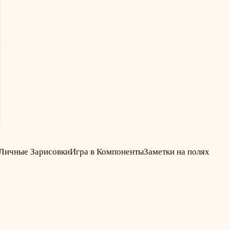
Личные Зарисовки
Игра в Компоненты
Заметки на полях