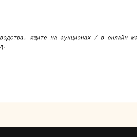
зводства. Ищите на аукционах / в онлайн м
д.