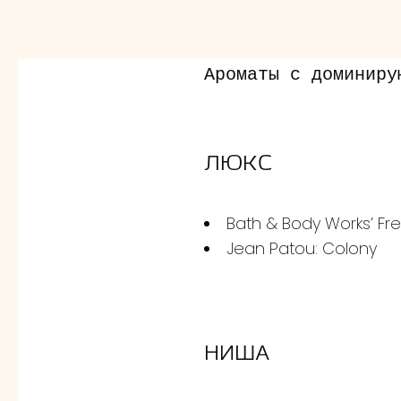
Ароматы с доминиру
ЛЮКС
Bath & Body Works’ Fr
Jean Patou: Colony
НИША