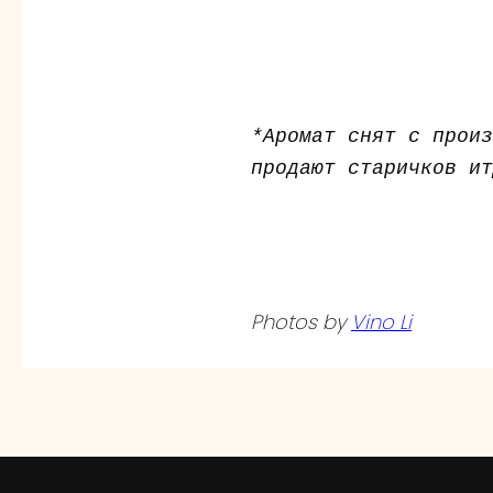
*Аромат снят с прои
продают старичков ит
Photos by
Vino Li