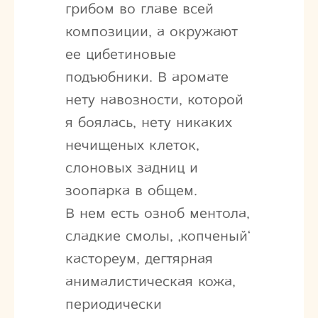
грибом во главе всей
композиции, а окружают
ее цибетиновые
подъюбники. В аромате
нету навозности, которой
я боялась, нету никаких
нечищеных клеток,
слоновых задниц и
зоопарка в общем.
В нем есть озноб ментола,
сладкие смолы, ‚копченый‘
кастореум, дегтярная
анималистическая кожа,
периодически