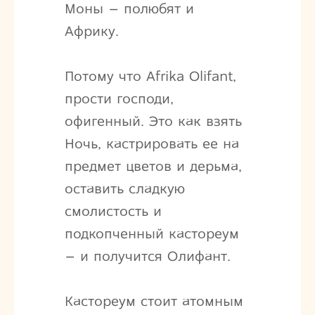
Моны – полюбят и
Африку.
Потому что Afrika Olifant,
прости господи,
офигенный. Это как взять
Ночь, кастрировать ее на
предмет цветов и дерьма,
оставить сладкую
смолистость и
подкопченный кастореум
– и получится Олифант.
Кастореум стоит атомным