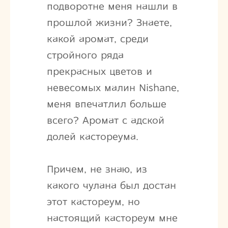
подворотне меня нашли в
прошлой жизни? Знаете,
какой аромат, среди
стройного ряда
прекрасных цветов и
невесомых малин Nishane,
меня впечатлил больше
всего? Аромат с адской
долей кастореума.
Причем, не знаю, из
какого чулана был достан
этот кастореум, но
настоящий кастореум мне