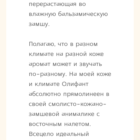
перерастающая во
влажную бальзамическую
замшу.
Полагаю, что в разном
климате на разной коже
аромат может и звучать
по-разному. На моей коже
и климате Олифант
абсолютно прямолинеен в
своей смолисто-кожано-
замшевой анималике с
восточным налетом.
Всецело идеальный