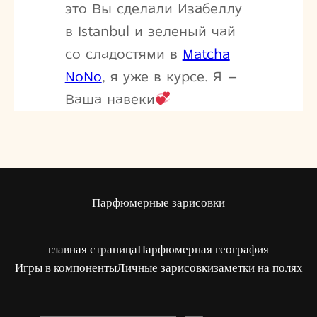
это Вы сделали Изабеллу
в Istanbul и зеленый чай
со сладостями в
Matcha
NoNo
, я уже в курсе. Я –
Ваша навеки
Парфюмерные зарисовки
главная страница
Парфюмерная география
Игры в компоненты
Личные зарисовки
заметки на полях