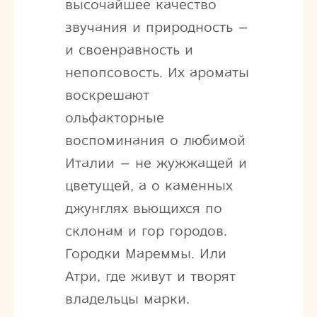
высочайшее качество
звучания и природность –
и своенравность и
непопсовость. Их ароматы
воскрешают
ольфакторные
воспоминания о любимой
Италии – не жужжащей и
цветущей, а о каменных
джунглях вьющихся по
склонам и гор городов.
Городки Мареммы. Или
Атри, где живут и творят
владельцы марки.