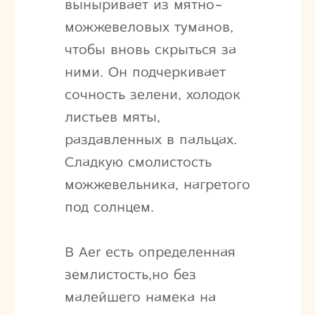
выныривает из мятно-
можжевеловых туманов,
чтобы вновь скрыться за
ними. Он подчеркивает
сочность зелени, холодок
листьев мяты,
раздавленных в пальцах.
Сладкую смолистость
можжевельника, нагретого
под солнцем.
В Aer есть определенная
землистость,но без
малейшего намека на