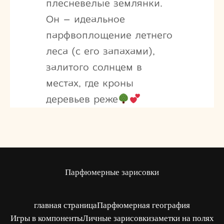
плесневелые землянки.
Он – идеальное
парфвоплощение летнего
леса (с его запахами),
залитого солнцем в
местах, где кроны
деревьев реже
Парфюмерные зарисовки
главная страница
Парфюмерная география
Игры в компоненты
Личные зарисовки
заметки на полях