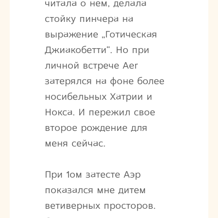
читала о нем, делала
стойку пинчера на
выражение „Готическая
Джиакобетти“. Но при
личной встрече Aer
затерялся на фоне более
носибельных Хатрии и
Нокса. И пережил свое
второе рождение для
меня сейчас.
При 1ом затесте Аэр
показался мне дитем
ветиверных просторов.