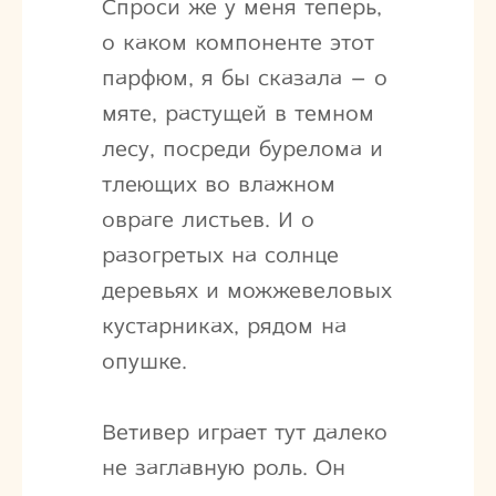
Спроси же у меня теперь,
о каком компоненте этот
парфюм, я бы сказала – о
мяте, растущей в темном
лесу, посреди бурелома и
тлеющих во влажном
овраге листьев. И о
разогретых на солнце
деревьях и можжевеловых
кустарниках, рядом на
опушке.
Ветивер играет тут далеко
не заглавную роль. Он