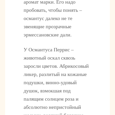
аромат марки. Его надо
пробовать, чтобы понять –
османтус далеко не те
звенящие прозрачные
эрмессановские дали.
У Османтуса Перрис –
животный оскал сквозь
заросли цветов. Абрикосовый
ликер, разлитый на кожаные
подушки, винно-удовый
душок, взмокшая под
палящим солнцем роза и
абсолютно непристойный