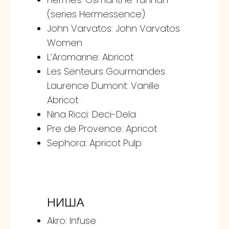
(series Hermessence)
John Varvatos: John Varvatos
Women
L’Aromarine: Abricot
Les Senteurs Gourmandes
Laurence Dumont: Vanille
Abricot
Nina Ricci: Deci-Dela
Pre de Provence: Apricot
Sephora: Apricot Pulp
НИША
Akro: Infuse