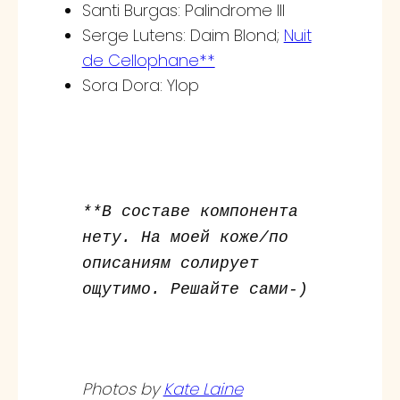
Santi Burgas: Palindrome III
Serge Lutens: Daim Blond;
Nuit
de Cellophane**
Sora Dora: Ylop
**В составе компонента
нету. На моей коже/по
описаниям солирует
ощутимо. Решайте сами-)
Photos by
Kate Laine